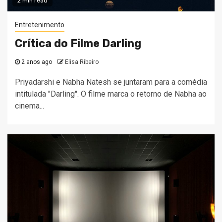
2 min read
Entretenimento
Crítica do Filme Darling
2 anos ago
Elisa Ribeiro
Priyadarshi e Nabha Natesh se juntaram para a comédia
intitulada "Darling". O filme marca o retorno de Nabha ao
cinema...