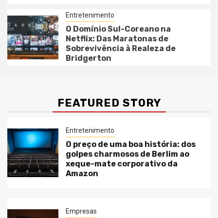
Entretenimento
O Domínio Sul-Coreano na
Netflix: Das Maratonas de
Sobrevivência à Realeza de
Bridgerton
FEATURED STORY
Entretenimento
O preço de uma boa história: dos
golpes charmosos de Berlim ao
xeque-mate corporativo da
Amazon
Empresas