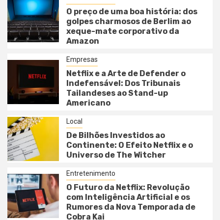
O preço de uma boa história: dos
golpes charmosos de Berlim ao
xeque-mate corporativo da
Amazon
Empresas
Netflix e a Arte de Defender o
Indefensável: Dos Tribunais
Tailandeses ao Stand-up
Americano
Local
De Bilhões Investidos ao
Continente: O Efeito Netflix e o
Universo de The Witcher
Entretenimento
O Futuro da Netflix: Revolução
com Inteligência Artificial e os
Rumores da Nova Temporada de
Cobra Kai