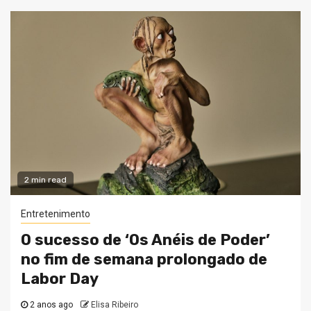
2 min read
Entretenimento
O sucesso de ‘Os Anéis de Poder’
no fim de semana prolongado de
Labor Day
2 anos ago
Elisa Ribeiro