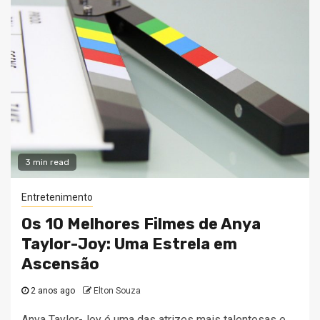
3 min read
Entretenimento
Os 10 Melhores Filmes de Anya
Taylor-Joy: Uma Estrela em
Ascensão
2 anos ago
Elton Souza
Anya Taylor-Joy é uma das atrizes mais talentosas e