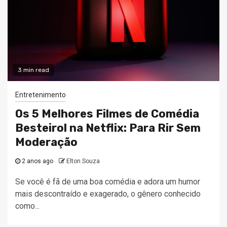
3 min read
Entretenimento
Os 5 Melhores Filmes de Comédia
Besteirol na Netflix: Para Rir Sem
Moderação
2 anos ago
Elton Souza
Se você é fã de uma boa comédia e adora um humor
mais descontraído e exagerado, o gênero conhecido
como...