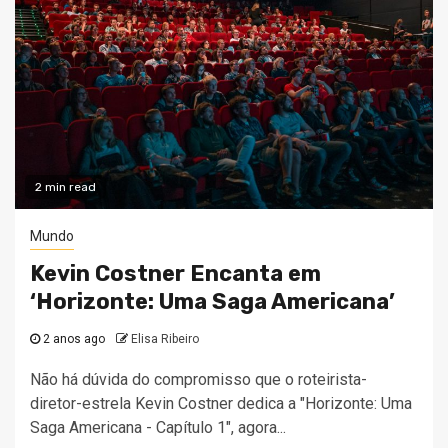
2 min read
Mundo
Kevin Costner Encanta em
‘Horizonte: Uma Saga Americana’
2 anos ago
Elisa Ribeiro
Não há dúvida do compromisso que o roteirista-
diretor-estrela Kevin Costner dedica a "Horizonte: Uma
Saga Americana - Capítulo 1", agora...