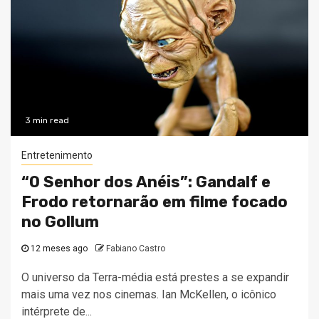
3 min read
Entretenimento
“O Senhor dos Anéis”: Gandalf e
Frodo retornarão em filme focado
no Gollum
12 meses ago
Fabiano Castro
O universo da Terra-média está prestes a se expandir
mais uma vez nos cinemas. Ian McKellen, o icônico
intérprete de...