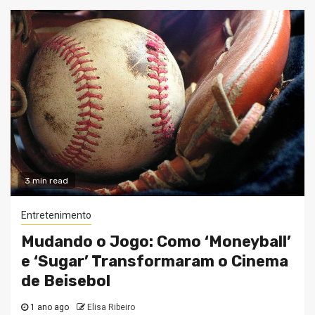
3 min read
Entretenimento
Mudando o Jogo: Como ‘Moneyball’
e ‘Sugar’ Transformaram o Cinema
de Beisebol
1 ano ago
Elisa Ribeiro