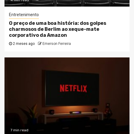
4 min read
Entretenimento
O preço de uma boa história: dos golpes
charmosos de Berlim ao xeque-mate
corporativo da Amazon
2 meses ago
Emerson Ferreira
7 min read