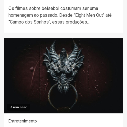
Os filmes sobre beisebol costumam ser uma
homenagem ao passado. Desde "Eight Men Out" até
"Campo dos Sonhos", essas produções...
3 min read
Entretenimento