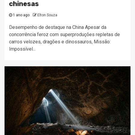
chinesas
1 ano ago
Elton Souza
Desempenho de destaque na China Apesar da
concorrência feroz com superproduções repletas de
carros velozes, dragões e dinossauros, Missão:
Impossível...