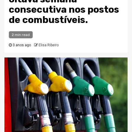
consecutiva nos postos
de combustíveis.
2 min read
3 anos ago
Elisa Ribeiro