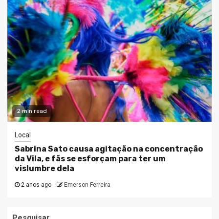
2 min read
Local
Sabrina Sato causa agitação na concentração
da Vila, e fãs se esforçam para ter um
vislumbre dela
2 anos ago
Emerson Ferreira
Pesquisar