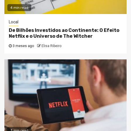
4 min read
Local
De Bilhões Investidos ao Continente: O Efeito
Netflix e o Universo de The Witcher
3 meses ago
Elisa Ribeiro
3 min read