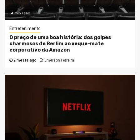
4 min read
Entretenimento
O preço de uma boa história: dos golpes
charmosos de Berlim ao xeque-mate
corporativo da Amazon
2 meses ago
Emerson Ferreira