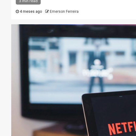
3 min read
4 meses ago
Emerson Ferreira