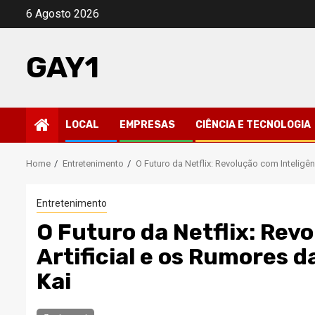
Skip
6 Agosto 2026
to
content
GAY1
LOCAL
EMPRESAS
CIÊNCIA E TECNOLOGIA
Home
Entretenimento
O Futuro da Netflix: Revolução com Inteligê
Entretenimento
O Futuro da Netflix: Rev
Artificial e os Rumores 
Kai