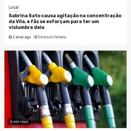
Local
Sabrina Sato causa agitação na concentração
da Vila, e fãs se esforçam para ter um
vislumbre dela
2 anos ago
Emerson Ferreira
2 min read