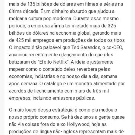
mais de 135 bilhões de dólares em filmes e séries na
última década. É um dinheiro absurdo que ajudou a
moldar a cultura pop moderna. Durante esse mesmo
período, a empresa afirma ter injetado mais de 325
bilhões de dólares na economia global, gerando mais
de 425 mil empregos em produções de todos os tipos.
O impacto é tão palpável que Ted Sarandos, o co-CEO,
anunciou recentemente o lançamento do que eles
batizaram de “Efeito Netflix”. A ideia é justamente
mapear como o conteúdo deles reverbera pelas
economias, indústrias e no nosso dia a dia, semana
após semana. O catálogo é um monstro alimentado por
acordos de licenciamento com mais de três mil
empresas, incluindo emissoras públicas.
O mais louco dessa estratégia é como ela mudou o
nosso próprio consumo. Se há dez anos a gente quase
não via coisas fora do eixo Hollywood, hoje as
produções de língua não-inglesa representam mais de