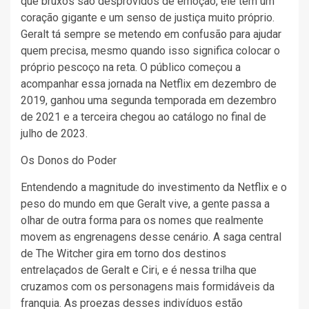
que bruxos são desprovidos de emoção, ele tem um
coração gigante e um senso de justiça muito próprio.
Geralt tá sempre se metendo em confusão para ajudar
quem precisa, mesmo quando isso significa colocar o
próprio pescoço na reta. O público começou a
acompanhar essa jornada na Netflix em dezembro de
2019, ganhou uma segunda temporada em dezembro
de 2021 e a terceira chegou ao catálogo no final de
julho de 2023.
Os Donos do Poder
Entendendo a magnitude do investimento da Netflix e o
peso do mundo em que Geralt vive, a gente passa a
olhar de outra forma para os nomes que realmente
movem as engrenagens desse cenário. A saga central
de The Witcher gira em torno dos destinos
entrelaçados de Geralt e Ciri, e é nessa trilha que
cruzamos com os personagens mais formidáveis da
franquia. As proezas desses indivíduos estão