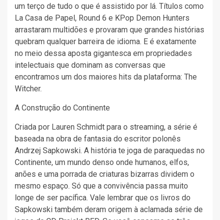
um terço de tudo o que é assistido por lá. Títulos como
La Casa de Papel, Round 6 e KPop Demon Hunters
arrastaram multidões e provaram que grandes histórias
quebram qualquer barreira de idioma. E é exatamente
no meio dessa aposta gigantesca em propriedades
intelectuais que dominam as conversas que
encontramos um dos maiores hits da plataforma: The
Witcher.
A Construção do Continente
Criada por Lauren Schmidt para o streaming, a série é
baseada na obra de fantasia do escritor polonês
Andrzej Sapkowski. A história te joga de paraquedas no
Continente, um mundo denso onde humanos, elfos,
anões e uma porrada de criaturas bizarras dividem o
mesmo espaço. Só que a convivência passa muito
longe de ser pacífica. Vale lembrar que os livros do
Sapkowski também deram origem à aclamada série de