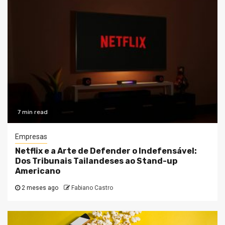
7 min read
Empresas
Netflix e a Arte de Defender o Indefensável:
Dos Tribunais Tailandeses ao Stand-up
Americano
2 meses ago
Fabiano Castro