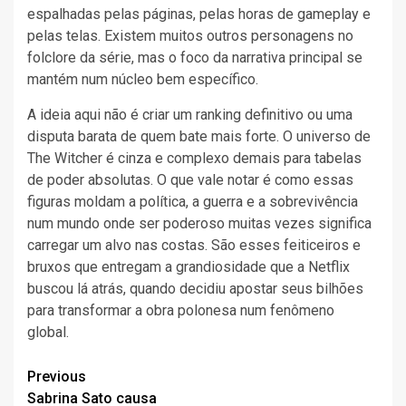
espalhadas pelas páginas, pelas horas de gameplay e
pelas telas. Existem muitos outros personagens no
folclore da série, mas o foco da narrativa principal se
mantém num núcleo bem específico.
A ideia aqui não é criar um ranking definitivo ou uma
disputa barata de quem bate mais forte. O universo de
The Witcher é cinza e complexo demais para tabelas
de poder absolutas. O que vale notar é como essas
figuras moldam a política, a guerra e a sobrevivência
num mundo onde ser poderoso muitas vezes significa
carregar um alvo nas costas. São esses feiticeiros e
bruxos que entregam a grandiosidade que a Netflix
buscou lá atrás, quando decidiu apostar seus bilhões
para transformar a obra polonesa num fenômeno
global.
Continue
Previous
Sabrina Sato causa