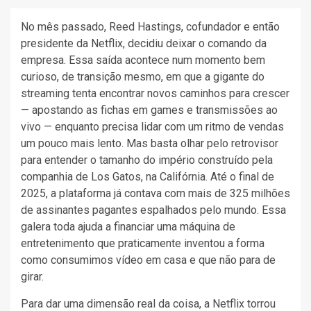
No mês passado, Reed Hastings, cofundador e então
presidente da Netflix, decidiu deixar o comando da
empresa. Essa saída acontece num momento bem
curioso, de transição mesmo, em que a gigante do
streaming tenta encontrar novos caminhos para crescer
— apostando as fichas em games e transmissões ao
vivo — enquanto precisa lidar com um ritmo de vendas
um pouco mais lento. Mas basta olhar pelo retrovisor
para entender o tamanho do império construído pela
companhia de Los Gatos, na Califórnia. Até o final de
2025, a plataforma já contava com mais de 325 milhões
de assinantes pagantes espalhados pelo mundo. Essa
galera toda ajuda a financiar uma máquina de
entretenimento que praticamente inventou a forma
como consumimos vídeo em casa e que não para de
girar.
Para dar uma dimensão real da coisa, a Netflix torrou