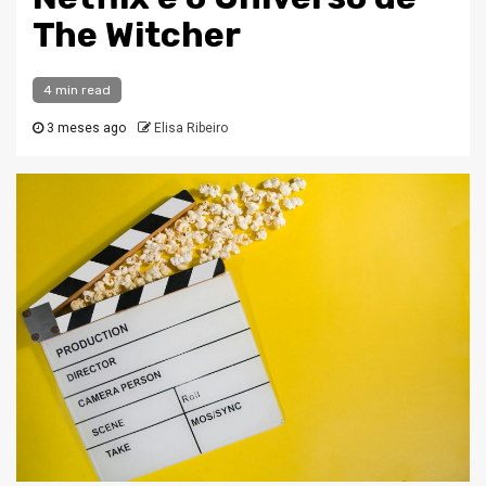
The Witcher
4 min read
3 meses ago
Elisa Ribeiro