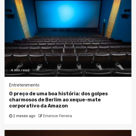
4 min read
Entretenimento
O preço de uma boa história: dos golpes
charmosos de Berlim ao xeque-mate
corporativo da Amazon
2 meses ago
Emerson Ferreira