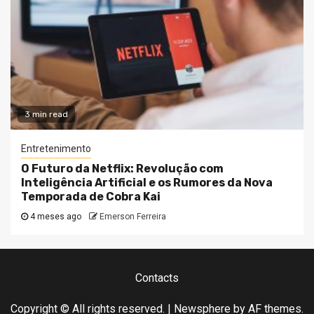
3 min read
Entretenimento
O Futuro da Netflix: Revolução com
Inteligência Artificial e os Rumores da Nova
Temporada de Cobra Kai
4 meses ago
Emerson Ferreira
Contacts
Copyright © All rights reserved.
|
Newsphere
by AF themes.