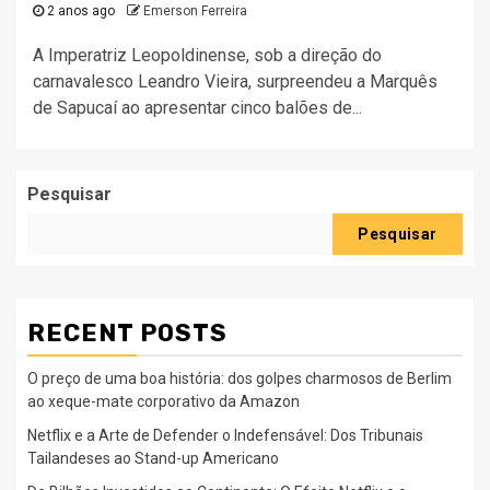
2 anos ago
Emerson Ferreira
A Imperatriz Leopoldinense, sob a direção do
carnavalesco Leandro Vieira, surpreendeu a Marquês
de Sapucaí ao apresentar cinco balões de...
Pesquisar
Pesquisar
RECENT POSTS
O preço de uma boa história: dos golpes charmosos de Berlim
ao xeque-mate corporativo da Amazon
Netflix e a Arte de Defender o Indefensável: Dos Tribunais
Tailandeses ao Stand-up Americano