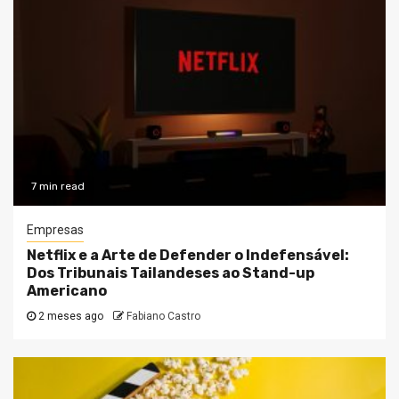
7 min read
Empresas
Netflix e a Arte de Defender o Indefensável:
Dos Tribunais Tailandeses ao Stand-up
Americano
2 meses ago
Fabiano Castro