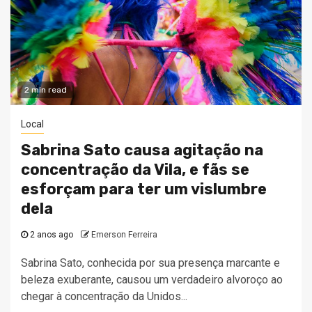
2 min read
Local
Sabrina Sato causa agitação na
concentração da Vila, e fãs se
esforçam para ter um vislumbre
dela
2 anos ago
Emerson Ferreira
Sabrina Sato, conhecida por sua presença marcante e
beleza exuberante, causou um verdadeiro alvoroço ao
chegar à concentração da Unidos...