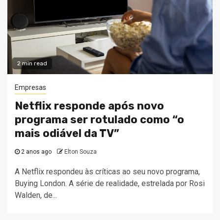
2 min read
Empresas
Netflix responde após novo
programa ser rotulado como “o
mais odiável da TV”
2 anos ago
Elton Souza
A Netflix respondeu às críticas ao seu novo programa,
Buying London. A série de realidade, estrelada por Rosi
Walden, de...