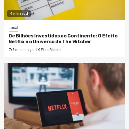
4 min read
Local
De Bilhões Investidos ao Continente: O Efeito
Netflix e o Universo de The Witcher
3 meses ago
Elisa Ribeiro