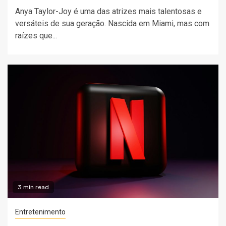
Anya Taylor-Joy é uma das atrizes mais talentosas e
versáteis de sua geração. Nascida em Miami, mas com
raízes que...
3 min read
Entretenimento