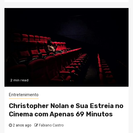
2 min read
Entretenimento
Christopher Nolan e Sua Estreia no
Cinema com Apenas 69 Minutos
2 anos ago
Fabiano Castro