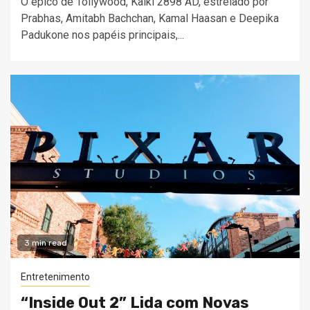
O épico de Tollywood, Kalki 2898 AD, estrelado por
Prabhas, Amitabh Bachchan, Kamal Haasan e Deepika
Padukone nos papéis principais,...
3 min read
Entretenimento
“Inside Out 2” Lida com Novas