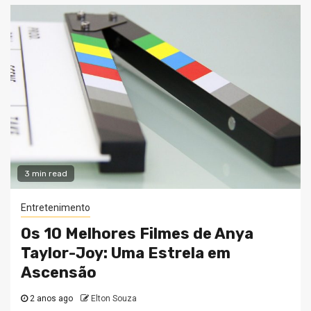
3 min read
Entretenimento
Os 10 Melhores Filmes de Anya
Taylor-Joy: Uma Estrela em
Ascensão
2 anos ago
Elton Souza