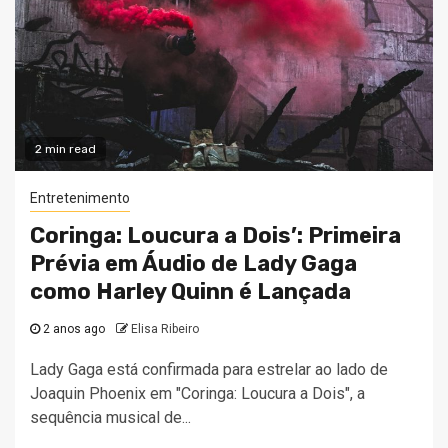
2 min read
Entretenimento
Coringa: Loucura a Dois’: Primeira
Prévia em Áudio de Lady Gaga
como Harley Quinn é Lançada
2 anos ago
Elisa Ribeiro
Lady Gaga está confirmada para estrelar ao lado de
Joaquin Phoenix em "Coringa: Loucura a Dois", a
sequência musical de...