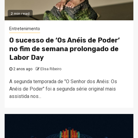
2 min read
Entretenimento
O sucesso de ‘Os Anéis de Poder’
no fim de semana prolongado de
Labor Day
2 anos ago
Elisa Ribeiro
A segunda temporada de "O Senhor dos Anéis: Os
Anéis de Poder" foi a segunda série original mais
assistida nos...