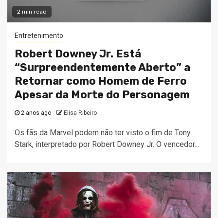
2 min read
Entretenimento
Robert Downey Jr. Está
“Surpreendentemente Aberto” a
Retornar como Homem de Ferro
Apesar da Morte do Personagem
2 anos ago
Elisa Ribeiro
Os fãs da Marvel podem não ter visto o fim de Tony
Stark, interpretado por Robert Downey Jr. O vencedor...