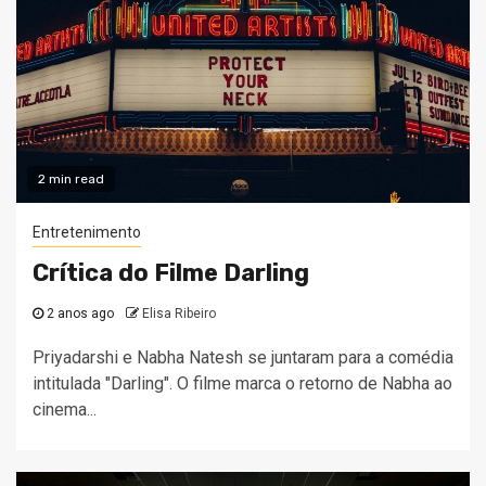
2 min read
Entretenimento
Crítica do Filme Darling
2 anos ago
Elisa Ribeiro
Priyadarshi e Nabha Natesh se juntaram para a comédia
intitulada "Darling". O filme marca o retorno de Nabha ao
cinema...