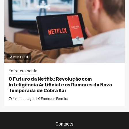
3 min read
Entretenimento
O Futuro da Netflix: Revolução com
Inteligência Artificial e os Rumores da Nova
Temporada de Cobra Kai
4 meses ago
Emerson Ferreira
Contacts