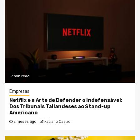
7 min read
Empresas
Netflix e a Arte de Defender o Indefensável:
Dos Tribunais Tailandeses ao Stand-up
Americano
2 meses ago
Fabiano Castro