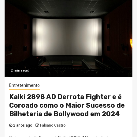
2 min read
Entretenimento
Kalki 2898 AD Derrota Fighter e é
Coroado como o Maior Sucesso de
Bilheteria de Bollywood em 2024
2 anos ago
Fabiano Castro