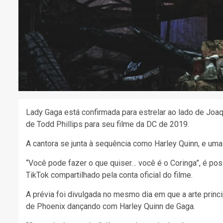
Lady Gaga está confirmada para estrelar ao lado de Joaq
de Todd Phillips para seu filme da DC de 2019.
A cantora se junta à sequência como Harley Quinn, e um
“Você pode fazer o que quiser… você é o Coringa”, é po
TikTok compartilhado pela conta oficial do filme.
A prévia foi divulgada no mesmo dia em que a arte princi
de Phoenix dançando com Harley Quinn de Gaga.