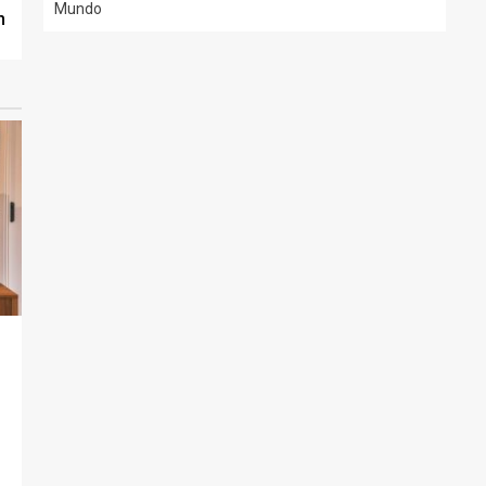
Mundo
m