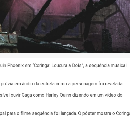
uin Phoenix em “Coringa: Loucura a Dois”, a sequência musical
a prévia em áudio da estrela como a personagem foi revelada.
ssível ouvir Gaga como Harley Quinn dizendo em um vídeo do
pal para o filme sequência foi lançada. O pôster mostra o Coring