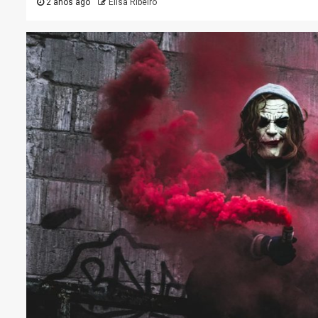
2 anos ago
Elisa Ribeiro