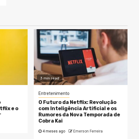
3 min read
Entretenimento
o
O Futuro da Netflix: Revolução
flix e o
com Inteligência Artificial e os
r
Rumores da Nova Temporada de
Cobra Kai
4 meses ago
Emerson Ferreira