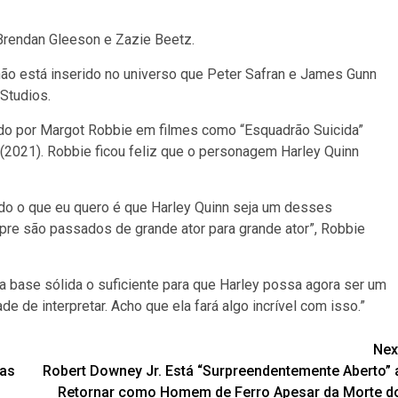
Brendan Gleeson e Zazie Beetz.
não está inserido no universo que Peter Safran e James Gunn
Studios.
ado por Margot Robbie em filmes como “Esquadrão Suicida”
 (2021). Robbie ficou feliz que o personagem Harley Quinn
tudo o que eu quero é que Harley Quinn seja um desses
e são passados de grande ator para grande ator”, Robbie
a base sólida o suficiente para que Harley possa agora ser um
 de interpretar. Acho que ela fará algo incrível com isso.”
Nex
nas
Robert Downey Jr. Está “Surpreendentemente Aberto” 
Retornar como Homem de Ferro Apesar da Morte d