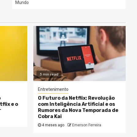
Mundo
3 min read
Entretenimento
o
O Futuro da Netflix: Revolução
flix e o
com Inteligência Artificial e os
r
Rumores da Nova Temporada de
Cobra Kai
4 meses ago
Emerson Ferreira